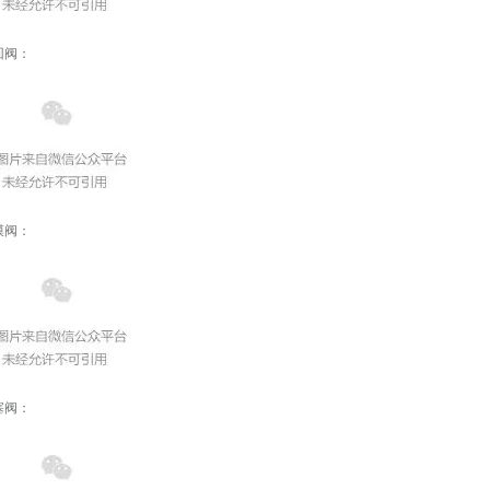
回阀：
膜阀：
塞阀：