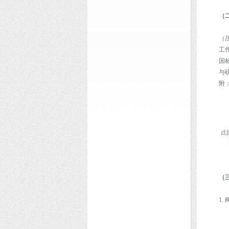
（
（
工
国标
与磅
附
（
1