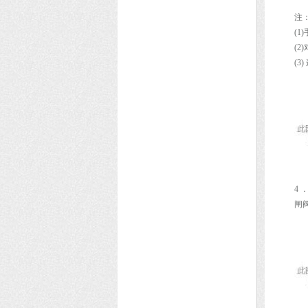
注
(
(2
(
4
闸