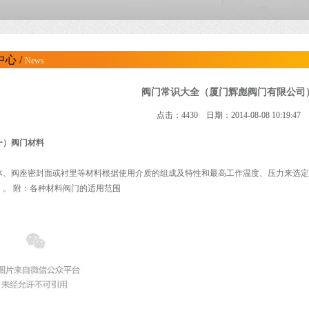
心 /
News
阀门常识大全（厦门辉彪阀门有限公司
点击：4430 日期：2014-08-08 10:19:47
一）阀门材料
体、阀座密封面或衬里等材料根据使用介质的组成及特性和最高工作温度、压力来选定。（参见
）。 附：各种材料阀门的适用范围