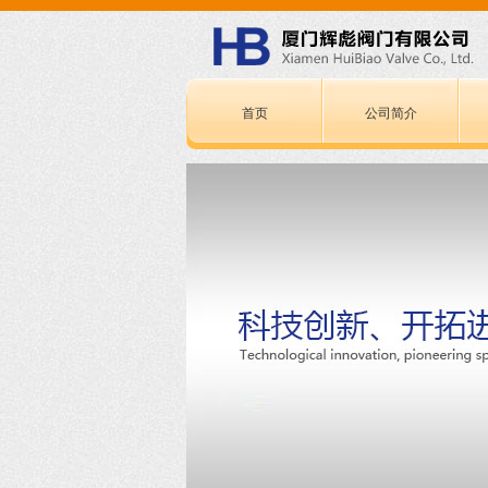
首页
公司简介