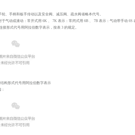
：
1)手轮、手柄和板手传动以及安全阀、减压阀、疏水阀省略本代号。
)对于气动或液动：常开式用 6K 、 7K 表示：常闭式用 6B 、 7B 表示：气动带手动 6S
3) 连接形式代号用阿拉伯数字表示，按表 3 的规定。
 ．结构形式代号用阿拉伯数字表示
阀：