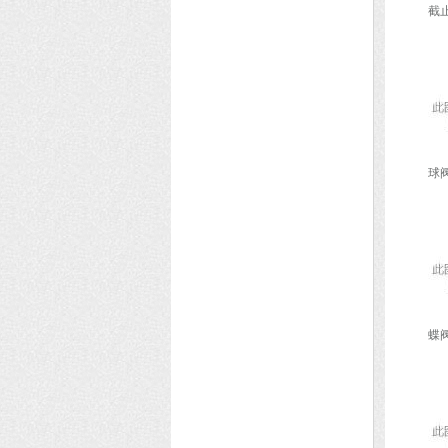
截
球
蝶