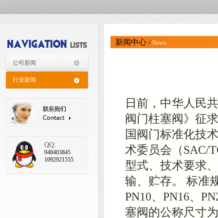
新闻中心 /
News
公司新闻
行业新闻
日前，中华人民
阀门柱塞阀》征
国阀门标准化技术委
QQ:
术委员会（SAC/
948403845
1092921555
型式、技术要求
输、贮存。 标准规
PN10、PN16、
塞阀的公称尺寸为D