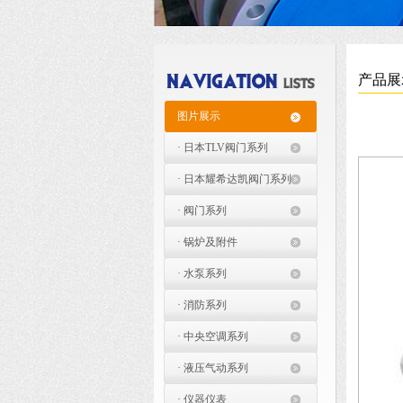
产品展
图片展示
· 日本TLV阀门系列
· 日本耀希达凯阀门系列
· 阀门系列
· 锅炉及附件
· 水泵系列
· 消防系列
· 中央空调系列
· 液压气动系列
· 仪器仪表