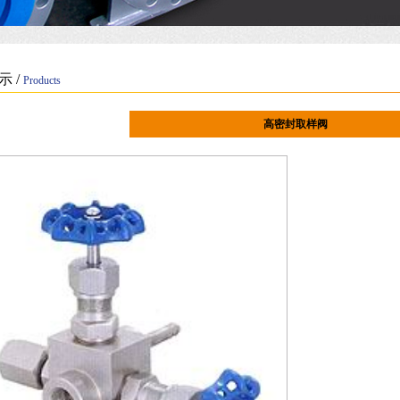
示 /
Products
高密封取样阀